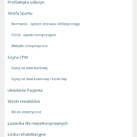
Profilaktyka odleżyn
Strefa Sportu
Normatec - system drenażu limfatycznego
OS1st - opaski kompresyjne
Wkładki ortopedyczne
Szyna CPM
Szyny na staw barkowy
Szyny na staw kolanowy i biodrowy
Układanie Pacjenta
Wózki inwalidzkie
Wózki elektryczne
Łazienka dla niepełnosprawnych
Łóżka rehabilitacyjne