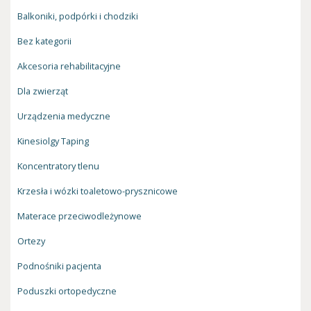
Balkoniki, podpórki i chodziki
Bez kategorii
Akcesoria rehabilitacyjne
Dla zwierząt
Urządzenia medyczne
Kinesiolgy Taping
Koncentratory tlenu
Krzesła i wózki toaletowo-prysznicowe
Materace przeciwodleżynowe
Ortezy
Podnośniki pacjenta
Poduszki ortopedyczne