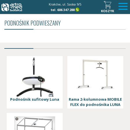
Kraków, ul. Saska 9/5
tel.
606 347 288
KOSZYK
PODNOŚNIK PODWIESZANY
Podnośnik sufitowy Luna
Rama 2-kolumnowa MOBILE
FLEX do podnośnika LUNA