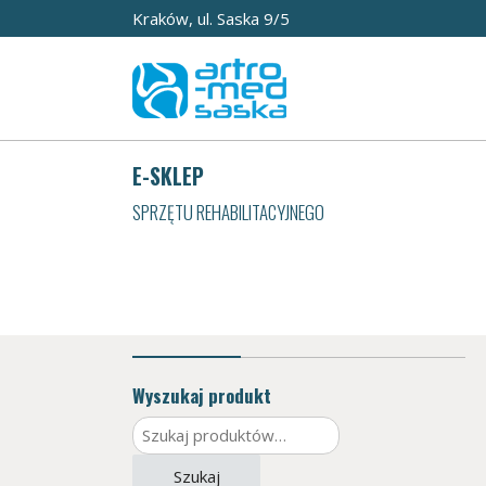
Kraków, ul. Saska 9/5
E-SKLEP
SPRZĘTU REHABILITACYJNEGO
Wyszukaj produkt
Szukaj:
Szukaj