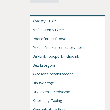
Aparaty CPAP
Maści, kremy i żele
Podnośniki sufitowe
Przenośne koncentratory tlenu
Balkoniki, podpórki i chodziki
Bez kategorii
Akcesoria rehabilitacyjne
Dla zwierząt
Urządzenia medyczne
Kinesiolgy Taping
Koncentratory tlenu