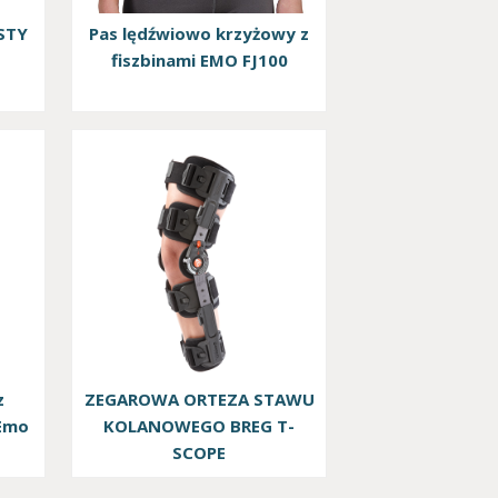
STY
Pas lędźwiowo krzyżowy z
fiszbinami EMO FJ100
z
ZEGAROWA ORTEZA STAWU
 Emo
KOLANOWEGO BREG T-
SCOPE