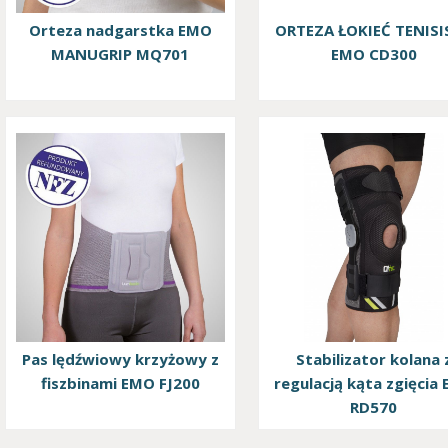
Orteza nadgarstka EMO
ORTEZA ŁOKIEĆ TENISI
MANUGRIP MQ701
EMO CD300
Pas lędźwiowy krzyżowy z
Stabilizator kolana 
fiszbinami EMO FJ200
regulacją kąta zgięcia
RD570