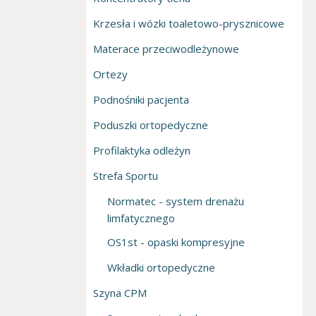
Krzesła i wózki toaletowo-prysznicowe
Materace przeciwodleżynowe
Ortezy
Podnośniki pacjenta
Poduszki ortopedyczne
Profilaktyka odleżyn
Strefa Sportu
Normatec - system drenażu
limfatycznego
OS1st - opaski kompresyjne
Wkładki ortopedyczne
Szyna CPM