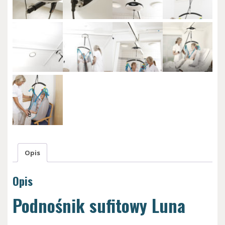
Opis
Opis
Podnośnik sufitowy Luna