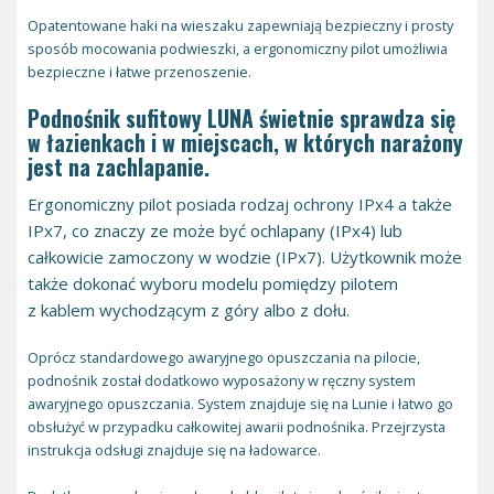
Opatentowane haki na wieszaku zapewniają bezpieczny i prosty
sposób mocowania podwieszki, a ergonomiczny pilot umożliwia
bezpieczne i łatwe przenoszenie.
Podnośnik sufitowy LUNA świetnie sprawdza się
w łazienkach i w miejscach, w których narażony
jest na zachlapanie.
Ergonomiczny pilot posiada rodzaj ochrony IPx4 a także
IPx7, co znaczy ze może być ochlapany (IPx4) lub
całkowicie zamoczony w wodzie (IPx7). Użytkownik może
także dokonać wyboru modelu pomiędzy pilotem
z kablem wychodzącym z góry albo z dołu.
Oprócz standardowego awaryjnego opuszczania na pilocie,
podnośnik został dodatkowo wyposażony w ręczny system
awaryjnego opuszczania. System znajduje się na Lunie i łatwo go
obsłużyć w przypadku całkowitej awarii podnośnika. Przejrzysta
instrukcja odsługi znajduje się na ładowarce.