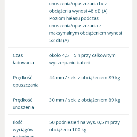
unoszenia/opuszczania bez
obciążenia wynosi 48 dB (A)
Poziom hałasu podczas
unoszenia/opuszczania z
maksymalnym obciążeniem wynosi
52 dB (A)
Czas
około 4,5 – 5 h przy całkowitym
ładowania
wyczerpaniu baterii
Prędkość
44 mm / sek. z obciążeniem 89 kg
opuszczania
Prędkość
30 mm / sek. z obciążeniem 89 kg
unoszenia
Ilość
50 podniesień na wys. 0,5 m przy
wyciągów
obciążeniu 100 kg
na jednym