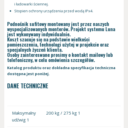
i ładowarki ściennej.
Stopien ochrony urządzenia przed wodą IPx4.
Podnośnik sufitowy montowany jest przez naszych
wyspecjalizowanych monterów. Projekt systemu Luna
jest wykonywany indywidualnie.
Koszt szacuje się na podstawie wielkości
pomieszczenia, technologi użytej w projekcie oraz
specjalnych życzeń klienta.
Osoby zaintereswane prosimy o kontakt mailowy lub
telefoniczny, w celu omówienia szczegółów.
Katalog produktu oraz dokładna specyfikacja techniczna
dostępna jest poniżej.
DANE TECHNICZNE
Maksymalny
200 kg / 275 kg 1
udźwig 1