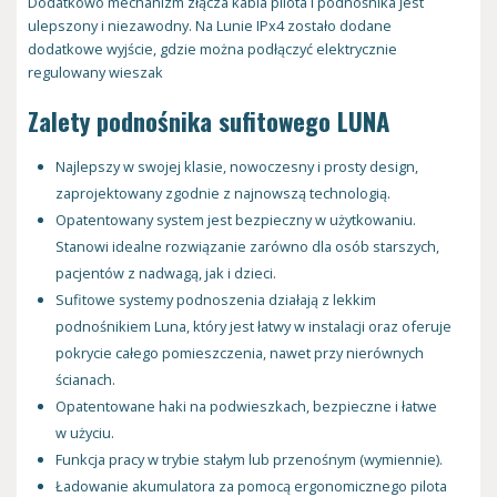
Dodatkowo mechanizm złącza kabla pilota i podnośnika jest
ulepszony i niezawodny. Na Lunie IPx4 zostało dodane
dodatkowe wyjście, gdzie można podłączyć elektrycznie
regulowany wieszak
Zalety podnośnika sufitowego LUNA
Najlepszy w swojej klasie, nowoczesny i prosty design,
zaprojektowany zgodnie z najnowszą technologią.
Opatentowany system jest bezpieczny w użytkowaniu.
Stanowi idealne rozwiązanie zarówno dla osób starszych,
pacjentów z nadwagą, jak i dzieci.
Sufitowe systemy podnoszenia działają z lekkim
podnośnikiem Luna, który jest łatwy w instalacji oraz oferuje
pokrycie całego pomieszczenia, nawet przy nierównych
ścianach.
Opatentowane haki na podwieszkach, bezpieczne i łatwe
w użyciu.
Funkcja pracy w trybie stałym lub przenośnym (wymiennie).
Ładowanie akumulatora za pomocą ergonomicznego pilota