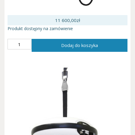
11 600,00
zł
Produkt dostępny na zamówienie
ilość
Dodaj do koszyka
Podnośnik
sufitowy
Luna