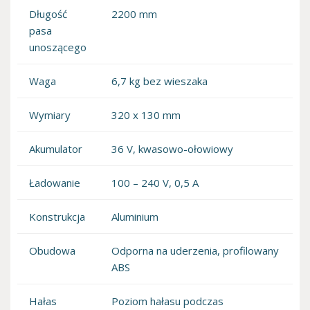
Długość
2200 mm
pasa
unoszącego
Waga
6,7 kg bez wieszaka
Wymiary
320 x 130 mm
Akumulator
36 V, kwasowo-ołowiowy
Ładowanie
100 – 240 V, 0,5 A
Konstrukcja
Aluminium
Obudowa
Odporna na uderzenia, profilowany
ABS
Hałas
Poziom hałasu podczas