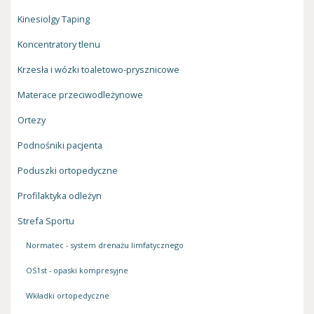
Kinesiolgy Taping
Koncentratory tlenu
Krzesła i wózki toaletowo-prysznicowe
Materace przeciwodleżynowe
Ortezy
Podnośniki pacjenta
Poduszki ortopedyczne
Profilaktyka odleżyn
Strefa Sportu
Normatec - system drenażu limfatycznego
OS1st - opaski kompresyjne
Wkładki ortopedyczne