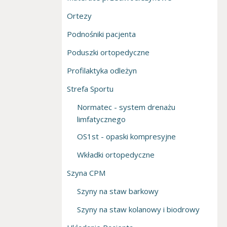
Ortezy
Podnośniki pacjenta
Poduszki ortopedyczne
Profilaktyka odleżyn
Strefa Sportu
Normatec - system drenażu
limfatycznego
OS1st - opaski kompresyjne
Wkładki ortopedyczne
Szyna CPM
Szyny na staw barkowy
Szyny na staw kolanowy i biodrowy