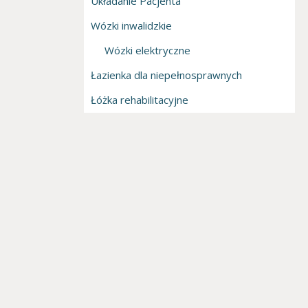
Układanie Pacjenta
Wózki inwalidzkie
Wózki elektryczne
Łazienka dla niepełnosprawnych
Łóżka rehabilitacyjne