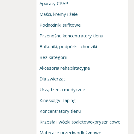
Aparaty CPAP
Maści, kremy i żele
Podnośniki sufitowe
Przenośne koncentratory tlenu
Balkoniki, podpórki i chodziki
Bez kategorii
Akcesoria rehabilitacyjne
Dla zwierząt
Urządzenia medyczne
Kinesiolgy Taping
Koncentratory tlenu
Krzesła i wózki toaletowo-prysznicowe
Materace przeciwodleżynowe