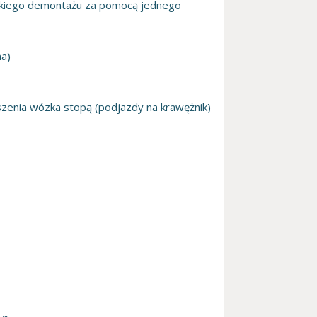
bkiego demontażu za pomocą jednego
na)
zenia wózka stopą (podjazdy na krawężnik)