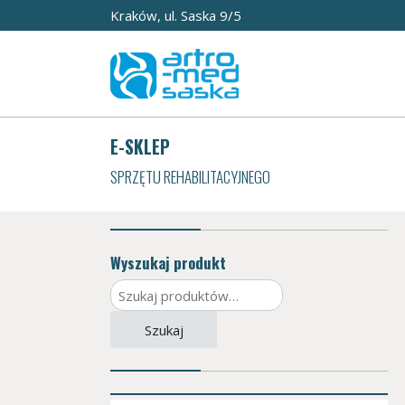
Kraków, ul. Saska 9/5
E-SKLEP
SPRZĘTU REHABILITACYJNEGO
Wyszukaj produkt
Szukaj:
Szukaj