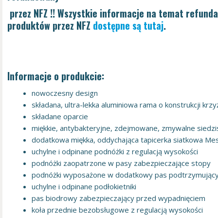
przez NFZ !! Wszystkie informacje na temat refunda
produktów przez NFZ
dostępne są tutaj
.
Informacje o produkcie:
nowoczesny design
składana, ultra-lekka aluminiowa rama o konstrukcji krz
składane oparcie
miękkie, antybakteryjne, zdejmowane, zmywalne siedzis
dodatkowa miękka, oddychająca tapicerka siatkowa Mes
uchylne i odpinane podnóżki z regulacją wysokości
podnóżki zaopatrzone w pasy zabezpieczające stopy
podnóżki wyposażone w dodatkowy pas podtrzymujący 
uchylne i odpinane podłokietniki
pas biodrowy zabezpieczający przed wypadnięciem
koła przednie bezobsługowe z regulacją wysokości