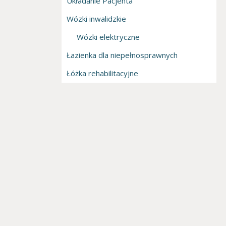
Układanie Pacjenta
Wózki inwalidzkie
Wózki elektryczne
Łazienka dla niepełnosprawnych
Łóżka rehabilitacyjne