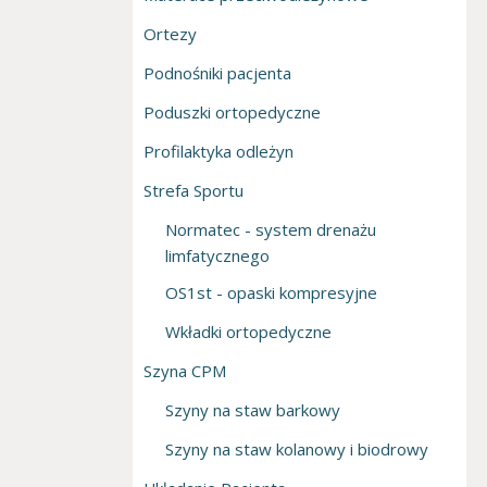
Ortezy
Podnośniki pacjenta
Poduszki ortopedyczne
Profilaktyka odleżyn
Strefa Sportu
Normatec - system drenażu
limfatycznego
OS1st - opaski kompresyjne
Wkładki ortopedyczne
Szyna CPM
Szyny na staw barkowy
Szyny na staw kolanowy i biodrowy