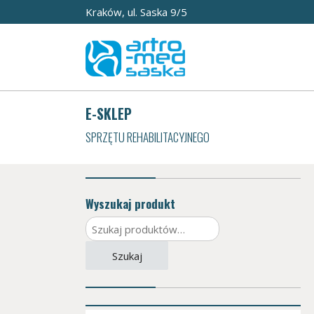
Kraków, ul. Saska 9/5
E-SKLEP
SPRZĘTU REHABILITACYJNEGO
Wyszukaj produkt
Szukaj:
Szukaj