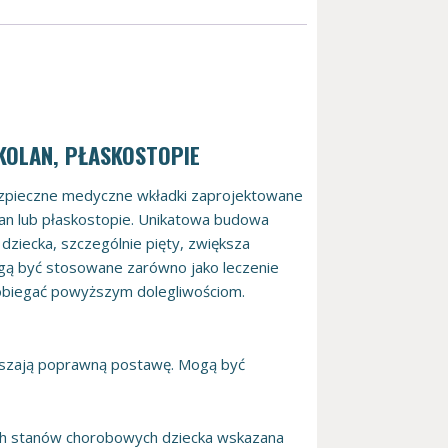
KOLAN, PŁASKOSTOPIE
zpieczne medyczne wkładki zaprojektowane
olan lub płaskostopie. Unikatowa budowa
ziecka, szczególnie pięty, zwiększa
ogą być stosowane zarówno jako leczenie
zapobiegać powyższym dolegliwościom.
muszają poprawną postawę. Mogą być
.
ch stanów chorobowych dziecka wskazana