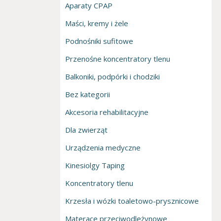
Aparaty CPAP
Maści, kremy i żele
Podnośniki sufitowe
Przenośne koncentratory tlenu
Balkoniki, podpórki i chodziki
Bez kategorii
Akcesoria rehabilitacyjne
Dla zwierząt
Urządzenia medyczne
Kinesiolgy Taping
Koncentratory tlenu
Krzesła i wózki toaletowo-prysznicowe
Materace przeciwodleżynowe