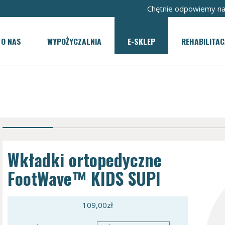
Chętnie odpowiemy na
O NAS
WYPOŻYCZALNIA
E-SKLEP
REHABILITAC
Wkładki ortopedyczne
FootWave™ KIDS SUPI
109,00
zł