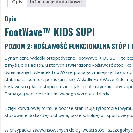
Opis
Informacje dodatkowe
Opis
FootWave™ KIDS SUPI
POZIOM 2:
KOŚLAWOŚĆ FUNKCJONALNA STÓP I 
Dynamiczne wkładki ortopedyczne FootWave KIDS SUPI to be
z myślą o dzieciach, u których stwierdzono koślawość stóp i k
dynamicznych wkładek FootWave pomaga zmniejszyć ból stóp d
stabilność i komfort poruszania się. Wkładki FootWave Kids m
koślawości i płaskostopia u dzieci, jak i profilaktycznie, aby 
Pomagają w okresie intensywnego wzrostu dziecka.
Dzięki korytkowej formule dobrze stabilizują tyłostopie i wy
stosowane do każdego obuwia, także szkolnego i sportowego
W przypadku zaawansowanych dolegliwości stóp i szczególny