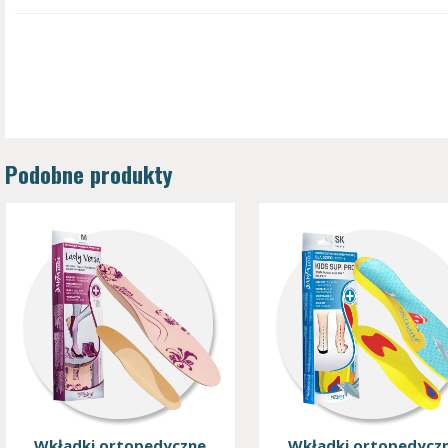
Podobne produkty
Wkładki ortopedyczne
Wkładki ortopedycz