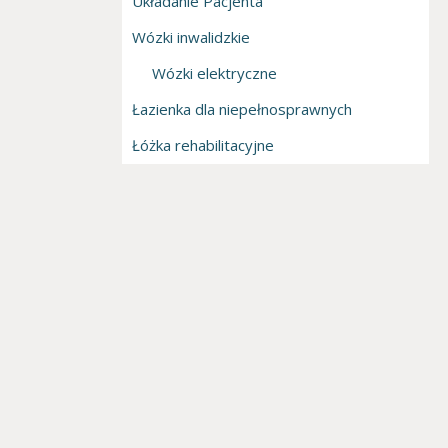
Układanie Pacjenta
Wózki inwalidzkie
Wózki elektryczne
Łazienka dla niepełnosprawnych
Łóżka rehabilitacyjne