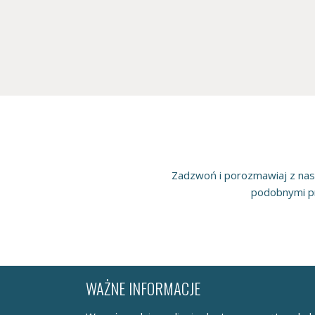
Zadzwoń i porozmawiaj z na
podobnymi pr
WAŻNE INFORMACJE