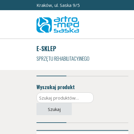
Kraków, ul. Saska 9/5
E-SKLEP
SPRZĘTU REHABILITACYJNEGO
Wyszukaj produkt
Szukaj:
Szukaj