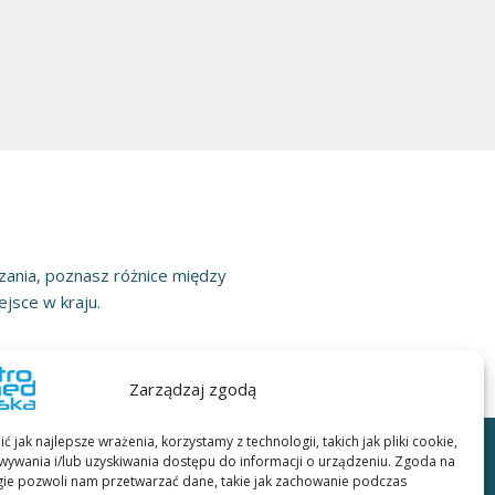
nia, poznasz różnice między
jsce w kraju.
Zarządzaj zgodą
 jak najlepsze wrażenia, korzystamy z technologii, takich jak pliki cookie,
ywania i/lub uzyskiwania dostępu do informacji o urządzeniu. Zgoda na
gie pozwoli nam przetwarzać dane, takie jak zachowanie podczas