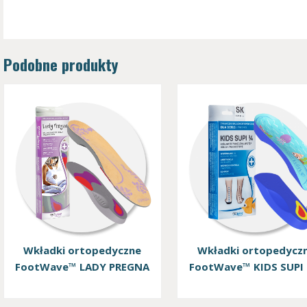
Podobne produkty
Wkładki ortopedyczne
Wkładki ortopedycz
FootWave™ LADY PREGNA
FootWave™ KIDS SUPI 