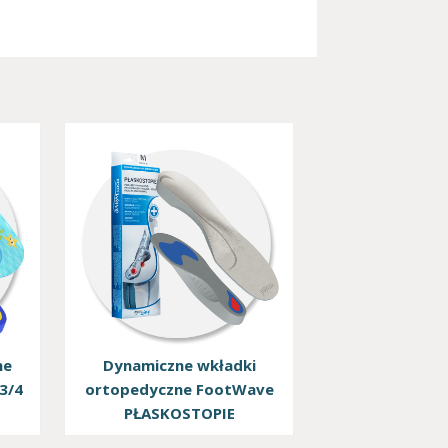
ne
Dynamiczne wkładki
3/4
ortopedyczne FootWave
PŁASKOSTOPIE