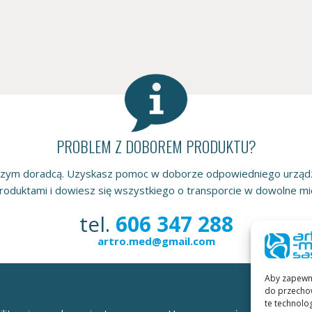
PROBLEM Z DOBOREM PRODUKTU?
szym doradcą. Uzyskasz pomoc w doborze odpowiedniego urządza
oduktami i dowiesz się wszystkiego o transporcie w dowolne mie
tel.
606 347 288
artro.med@gmail.com
Aby zapewnić
do przechow
te technolo