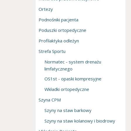
Ortezy
Podnośniki pacjenta
Poduszki ortopedyczne
Profilaktyka odleżyn
Strefa Sportu
Normatec - system drenażu
limfatycznego
OS1st - opaski kompresyjne
Wkładki ortopedyczne
Szyna CPM
Szyny na staw barkowy
Szyny na staw kolanowy i biodrowy