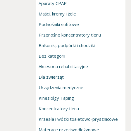
Aparaty CPAP
Maści, kremy i żele
Podnośniki sufitowe
Przenośne koncentratory tlenu
Balkoniki, podpórki i chodziki
Bez kategorii
Akcesoria rehabilitacyjne
Dla zwierząt
Urządzenia medyczne
Kinesiolgy Taping
Koncentratory tlenu
Krzesła i wózki toaletowo-prysznicowe
Materace przeciwodleżynowe