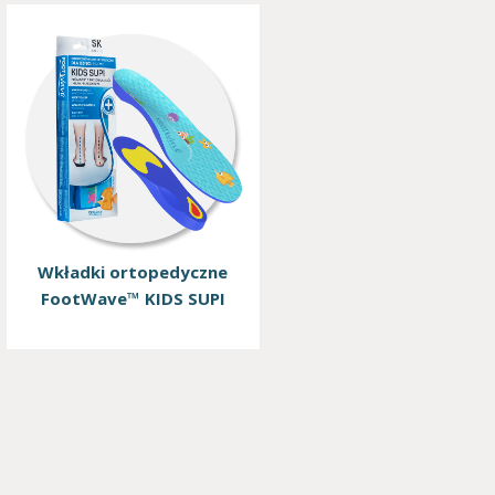
Wkładki ortopedyczne
FootWave™ KIDS SUPI