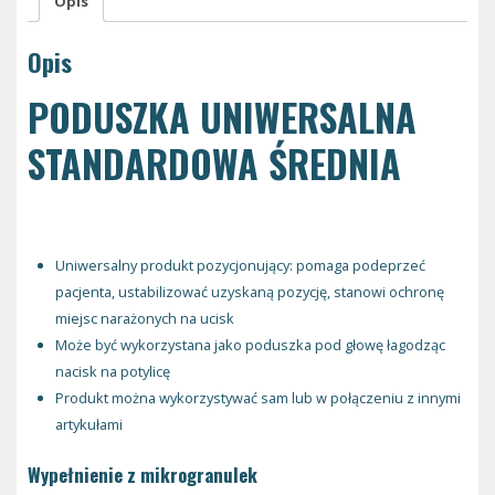
Opis
Opis
PODUSZKA UNIWERSALNA
STANDARDOWA ŚREDNIA
Uniwersalny produkt pozycjonujący: pomaga podeprzeć
pacjenta, ustabilizować uzyskaną pozycję, stanowi ochronę
miejsc narażonych na ucisk
Może być wykorzystana jako poduszka pod głowę łagodząc
nacisk na potylicę
Produkt można wykorzystywać sam lub w połączeniu z innymi
artykułami
Wypełnienie z mikrogranulek