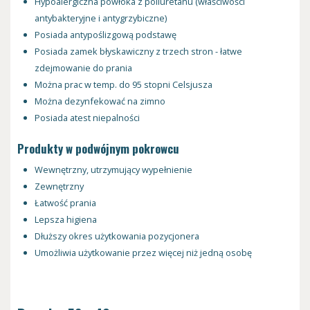
Hypoalergiczna powłoka z poliuretanu (właściwości
antybakteryjne i antygrzybiczne)
Posiada antypoślizgową podstawę
Posiada zamek błyskawiczny z trzech stron - łatwe
zdejmowanie do prania
Można prac w temp. do 95 stopni Celsjusza
Można dezynfekować na zimno
Posiada atest niepalności
Produkty w podwójnym pokrowcu
Wewnętrzny, utrzymujący wypełnienie
Zewnętrzny
Łatwość prania
Lepsza higiena
Dłuższy okres użytkowania pozycjonera
Umożliwia użytkowanie przez więcej niż jedną osobę