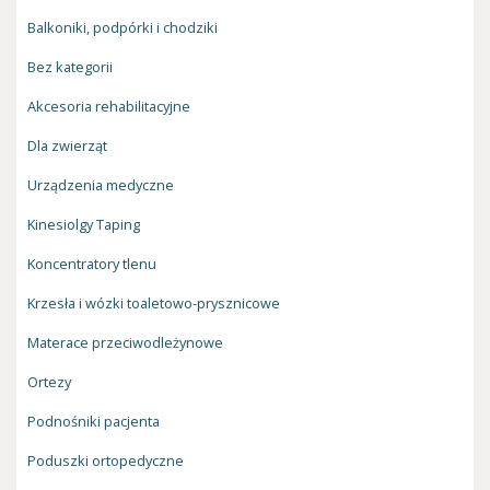
Balkoniki, podpórki i chodziki
Bez kategorii
Akcesoria rehabilitacyjne
Dla zwierząt
Urządzenia medyczne
Kinesiolgy Taping
Koncentratory tlenu
Krzesła i wózki toaletowo-prysznicowe
Materace przeciwodleżynowe
Ortezy
Podnośniki pacjenta
Poduszki ortopedyczne