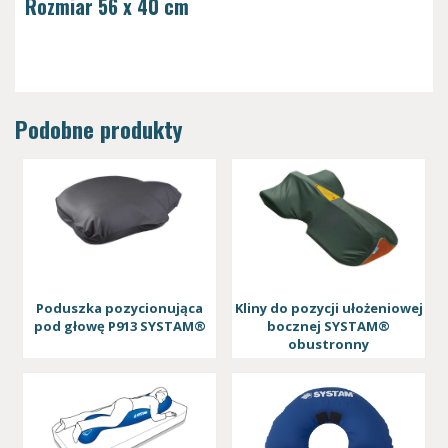
Rozmiar 56 x 40 cm
Podobne produkty
Poduszka pozycionująca
Kliny do pozycji ułożeniowej
pod głowę P913 SYSTAM®
bocznej SYSTAM®
obustronny