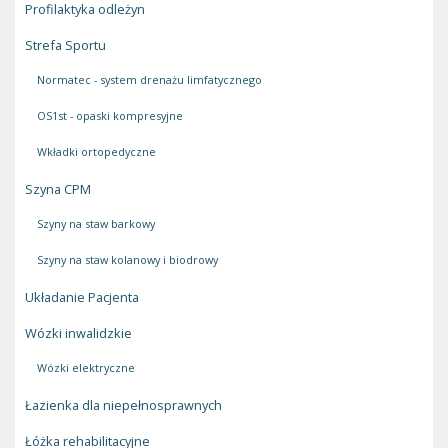
Profilaktyka odleżyn
Strefa Sportu
Normatec - system drenażu limfatycznego
OS1st - opaski kompresyjne
Wkładki ortopedyczne
Szyna CPM
Szyny na staw barkowy
Szyny na staw kolanowy i biodrowy
Układanie Pacjenta
Wózki inwalidzkie
Wózki elektryczne
Łazienka dla niepełnosprawnych
Łóżka rehabilitacyjne