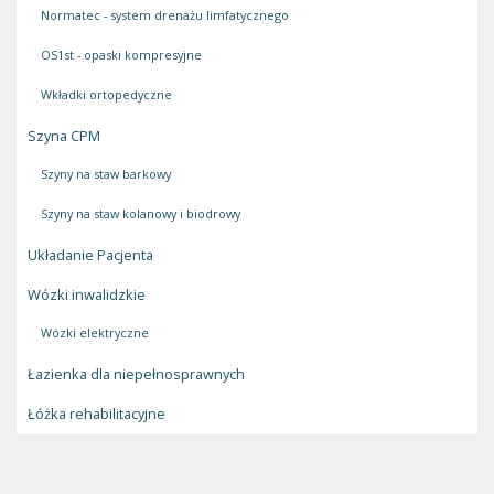
Normatec - system drenażu limfatycznego
OS1st - opaski kompresyjne
Wkładki ortopedyczne
Szyna CPM
Szyny na staw barkowy
Szyny na staw kolanowy i biodrowy
Układanie Pacjenta
Wózki inwalidzkie
Wózki elektryczne
Łazienka dla niepełnosprawnych
Łóżka rehabilitacyjne