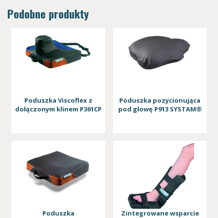
Podobne produkty
Poduszka Viscoflex z
Poduszka pozycionująca
dołączonym klinem P361CP
pod głowę P913 SYSTAM®
Poduszka
Zintegrowane wsparcie