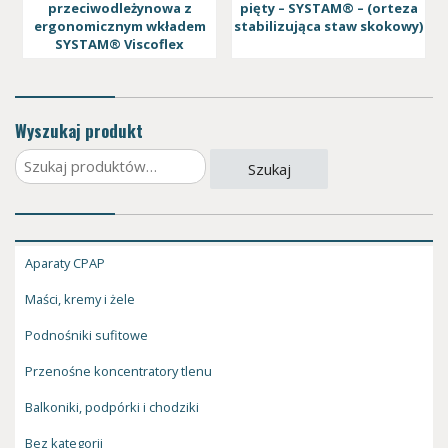
przeciwodleżynowa z
pięty – SYSTAM® – (orteza
ergonomicznym wkładem
stabilizująca staw skokowy)
SYSTAM® Viscoflex
Wyszukaj produkt
Szukaj:
Szukaj
Aparaty CPAP
Maści, kremy i żele
Podnośniki sufitowe
Przenośne koncentratory tlenu
Balkoniki, podpórki i chodziki
Bez kategorii