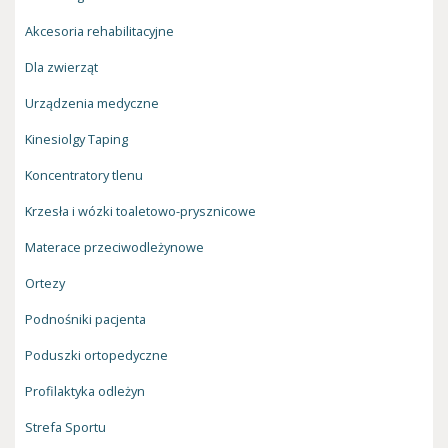
Akcesoria rehabilitacyjne
Dla zwierząt
Urządzenia medyczne
Kinesiolgy Taping
Koncentratory tlenu
Krzesła i wózki toaletowo-prysznicowe
Materace przeciwodleżynowe
Ortezy
Podnośniki pacjenta
Poduszki ortopedyczne
Profilaktyka odleżyn
Strefa Sportu