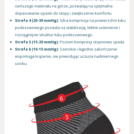
cieńszego materiału na górze, pozwalają na optymalne
dopasowanie opaski do stopy i zwiększenie komfortu.
Strefa 4 (20-30 mmHg):
Silna kompresja na powierzchni łuku
podeszwowego pozwala na stabilizację, lekkie uniesienie i
rozciągnięcie struktur łuku podeszwowego.
Strefa 5 (15-20 mmHg):
Poziom kompresji stopniowo spada.
Strefa 6 (10-15 mmHg):
Szerokie i łagodne zakończenie
wspomaga krążenie, nie powodując uczucia nadmiernego
ucisku.