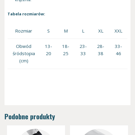
Tabela rozmiarów:
Rozmiar
S
M
L
XL
XXL
Obwód
13-
18-
23-
28-
33-
śródstopia
20
25
33
38
46
(cm)
Podobne produkty