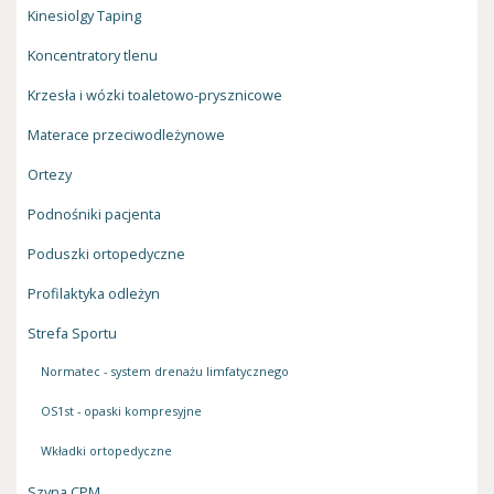
Kinesiolgy Taping
Koncentratory tlenu
Krzesła i wózki toaletowo-prysznicowe
Materace przeciwodleżynowe
Ortezy
Podnośniki pacjenta
Poduszki ortopedyczne
Profilaktyka odleżyn
Strefa Sportu
Normatec - system drenażu limfatycznego
OS1st - opaski kompresyjne
Wkładki ortopedyczne
Szyna CPM