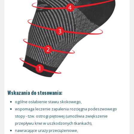
Wskazania do stosowania:
ogólne osłabienie stawu skokowego,
wspomaga leczenie zapalenia rozcięgna podeszwowego
stopy - tzw. ostrogi piętowej (umożliwia zwiększenie
przepływu krwi w uszkodzonych tkankach),
nawracające urazy przeciążeniowe,