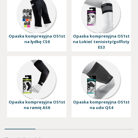
Opaska kompresyjna OS1st
Opaska kompresyjna OS1st
na łydkę CS6
na Łokieć tenisisty/golfisty
ES3
Opaska kompresyjna OS1st
Opaska kompresyjna OS1st
na ramię AS6
na udo QS4