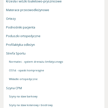
Krzesła i wózki toaletowo-prysznicowe
Materace przeciwodleżynowe
Ortezy
Podnośniki pacjenta
Poduszki ortopedyczne
Profilaktyka odleżyn
Strefa Sportu
Normatec - system drenażu limfatycznego
OS1st - opaski kompresyjne
Wkładki ortopedyczne
Szyna CPM
Szyny na staw barkowy
Szyny na staw kolanowy i biodrowy