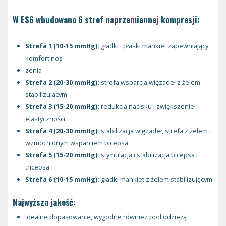
W ES6 wbudowano 6 stref naprzemiennej kompresji:
Strefa 1 (10-15 mmHg):
gładki i płaski mankiet zapewniający
komfort nos
zenia
Strefa 2 (20-30 mmHg):
strefa wsparcia więzadeł z żelem
stabilizującym
Strefa 3 (15-20 mmHg):
redukcja nacisku i zwiększenie
elastyczności
Strefa 4 (20-30 mmHg):
stabilizacja więzadeł, strefa z żelem i
wzmocnionym wsparciem bicepsa
Strefa 5 (15-20 mmHg):
stymulacja i stabilizacja bicepsa i
tricepsa
Strefa 6 (10-15 mmHg):
gładki mankiet z żelem stabilizującym
Najwyższa jakość:
Idealne dopasowanie, wygodne równiez pod odzieżą