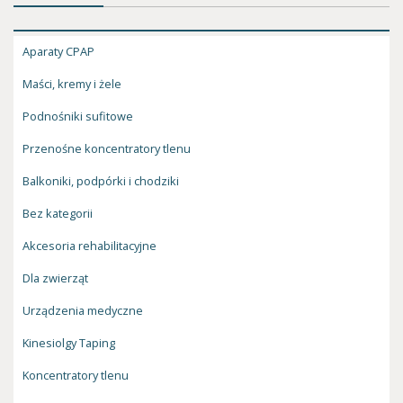
Aparaty CPAP
Maści, kremy i żele
Podnośniki sufitowe
Przenośne koncentratory tlenu
Balkoniki, podpórki i chodziki
Bez kategorii
Akcesoria rehabilitacyjne
Dla zwierząt
Urządzenia medyczne
Kinesiolgy Taping
Koncentratory tlenu