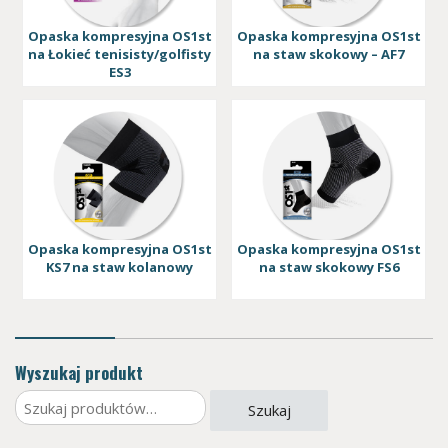
Opaska kompresyjna OS1st
Opaska kompresyjna OS1st
na Łokieć tenisisty/golfisty
na staw skokowy – AF7
ES3
Opaska kompresyjna OS1st
Opaska kompresyjna OS1st
KS7 na staw kolanowy
na staw skokowy FS6
Wyszukaj produkt
Szukaj:
Szukaj