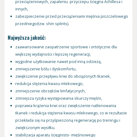
przeciążeniowych, zapaleniu przyczepu ścięgna Achillesa i
innych,
zabezpieczenie przed przeciążeniami mięśnia piszczelowego
przedniego(tzw. shin splints).
Najwyższa jakość:
zaawansowane zaopatrzenie sportowe i ortotyczne dla
większej wydajności i lepszej regeneracji,
wygodne użytkowanie nawet pod inną odzieżą,
zmniejszenie bólu i dyskomfortu,
zwiększenie przepływu krwi do obciążonych tkanek,
redukcja stężenia kwasu mlekowego,
zmniejszenie obrzęków limfatycznych,
zmniejsza ryzyka występowania skurczy mięśni,
poprawia krążenia krwi oraz zwiększenie natlenowania
tkanek i redukcja stężenia kwasu mlekowego, co w rezultacie
przekłada się na przyśpieszoną regenerację po treningu i
zwiększonym wysiłku.
stabilizacja aparatu ścięgnisto- mięśniowego.