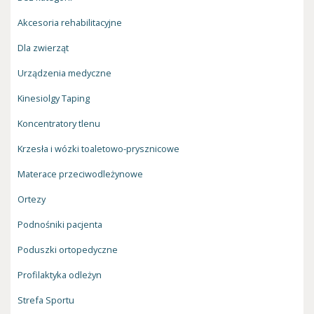
Akcesoria rehabilitacyjne
Dla zwierząt
Urządzenia medyczne
Kinesiolgy Taping
Koncentratory tlenu
Krzesła i wózki toaletowo-prysznicowe
Materace przeciwodleżynowe
Ortezy
Podnośniki pacjenta
Poduszki ortopedyczne
Profilaktyka odleżyn
Strefa Sportu