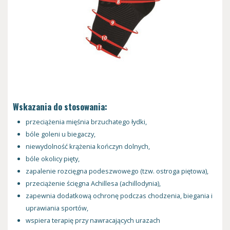
Wskazania do stosowania:
przeciążenia mięśnia brzuchatego łydki,
bóle goleni u biegaczy,
niewydolność krążenia kończyn dolnych,
bóle okolicy pięty,
zapalenie rozcięgna podeszwowego (tzw. ostroga piętowa),
przeciążenie ścięgna Achillesa (achillodynia),
zapewnia dodatkową ochronę podczas chodzenia, biegania i
uprawiania sportów,
wspiera terapię przy nawracających urazach