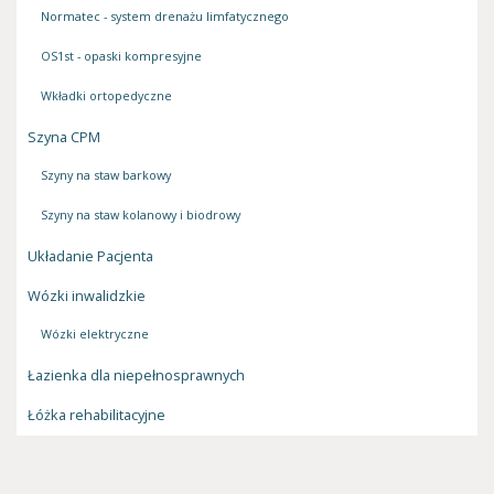
Normatec - system drenażu limfatycznego
OS1st - opaski kompresyjne
Wkładki ortopedyczne
Szyna CPM
Szyny na staw barkowy
Szyny na staw kolanowy i biodrowy
Układanie Pacjenta
Wózki inwalidzkie
Wózki elektryczne
Łazienka dla niepełnosprawnych
Łóżka rehabilitacyjne