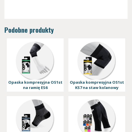
Podobne produkty
Opaska kompresyjna OS1st
Opaska kompresyjna OS1st
na ramię ES6
KS7 na staw kolanowy