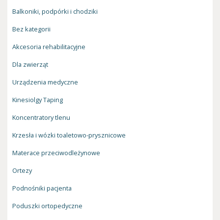
Balkoniki, podpórki i chodziki
Bez kategorii
Akcesoria rehabilitacyjne
Dla zwierząt
Urządzenia medyczne
Kinesiolgy Taping
Koncentratory tlenu
Krzesła i wózki toaletowo-prysznicowe
Materace przeciwodleżynowe
Ortezy
Podnośniki pacjenta
Poduszki ortopedyczne