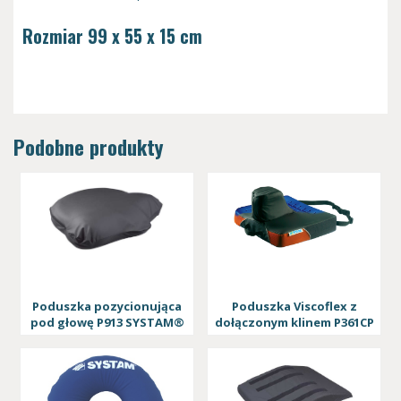
Rozmiar 99 x 55 x 15 cm
Podobne produkty
Poduszka pozycionująca
Poduszka Viscoflex z
pod głowę P913 SYSTAM®
dołączonym klinem P361CP