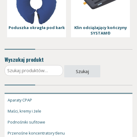
Poduszka okragła pod kark
Klin odciążający kończyny
SYSTAM®
Wyszukaj produkt
Szukaj:
Szukaj
Aparaty CPAP
Maści, kremy i żele
Podnośniki sufitowe
Przenośne koncentratory tlenu