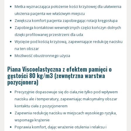
Metka wyznaczająca położenie kości krzyżowej dla ułatwienia
ułożenia pacjenta we właściwym miejscu
Zwiększa komfort pacjenta zapobiegając rotacji kręgosłupa
Zapobiega kontaktowi wewnętrznych części kończyn dolnych
dzięki profilowanej przestrzeni dla uda
Wycięcie pod kością krzyżową, zapewniające redukcję nacisku
na ten obszar
Możliwość obustronnego użycia
Piana Viscoelastyczna z efektem pamięci o
gęstości 80 kg/m3 (zewnętrzna warstwa
pozycjonera)
Precyzyjnie dopasowuje się do ciała,nie tylko pod wpływem
nacisku ale i temperatury, zapewniając maksymalny obszar
kontaktu ciała z pozycjonerem
Zapewnia redukcję nacisku w miejscach wysokiego ryzyka,
wspomaga krążenie
Poprawia komfort, dając wrażenie otulenia i relaksu i