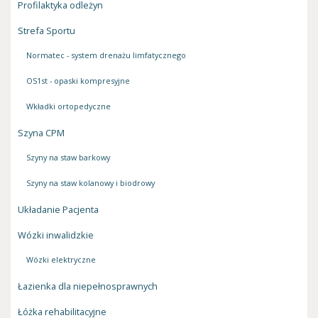
Profilaktyka odleżyn
Strefa Sportu
Normatec - system drenażu limfatycznego
OS1st - opaski kompresyjne
Wkładki ortopedyczne
Szyna CPM
Szyny na staw barkowy
Szyny na staw kolanowy i biodrowy
Układanie Pacjenta
Wózki inwalidzkie
Wózki elektryczne
Łazienka dla niepełnosprawnych
Łóżka rehabilitacyjne