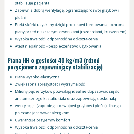
stabilizuje pacjenta
Zapewnia dobrą wentylację, ograniczając rozwój grzybów i
pleśni
Efekt skórki uzyskany dzięki procesowi formowania- ochrona
piany przed niszczącymi czynnikami (rozdarciami, kruszeniem)
Wysoka trwałość i odporność na odkształcenia
Atest niepalności - bezpieczeństwo użytkowania
Piana HR o gęstości 40 kg/m3 (rdzeń
pozycjonera zapewniający stabilizację)
Piana wysoko-elastyczna
Zwiększona sprężystość i wytrzymałość
Miliony pęcherzyków pozwalają idealnie dopasować się do
anatomicznego kształtu ciała oraz zapewniają doskonałą
wentylację - (zapobiega rozwojowi grzybów i pleśni) dlatego
polecana jest nawet alergikom
Gwarantuje przyjemny komfort
Wysoka trwałość i odporność na odkształcenia