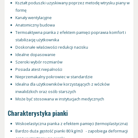
Kształt poduszki uzyskiwany poprzez metodę wtrysku piany w
formę
Kanały wentylacyjne
Anatomiczny budowa
Termoaktywna pianka z efektem pamięci poprawia komfort i
stabilizację użytkownika
Doskonałe właściwości redukcji nacisku
Idealne dopasowanie
Szeroki wybór rozmiarów
Posiada atest niepalności
Nieprzemakalny pokrowiec w standardzie
Idealna dla użytkowników korzystających z wózków
inwalidzkich oraz osób starszych
Może być stosowana w instytucjach medycznych
Charakterystyka pianki
Wiskoelastyczna pianka z efektem pamięci (termoplastyczna)
Bardzo duża gęstość pianki 80 kg/m3 - zapobiega deformacji