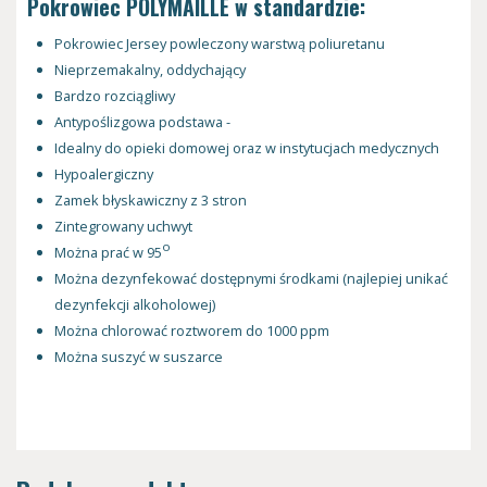
Pokrowiec POLYMAILLE w standardzie:
Pokrowiec Jersey powleczony warstwą poliuretanu
Nieprzemakalny, oddychający
Bardzo rozciągliwy
Antypoślizgowa podstawa -
Idealny do opieki domowej oraz w instytucjach medycznych
Hypoalergiczny
Zamek błyskawiczny z 3 stron
Zintegrowany uchwyt
o
Można prać w 95
Można dezynfekować dostępnymi środkami (najlepiej unikać
dezynfekcji alkoholowej)
Można chlorować roztworem do 1000 ppm
Można suszyć w suszarce