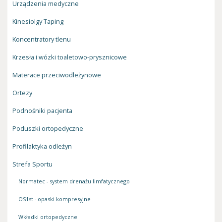
Urządzenia medyczne
Kinesiolgy Taping
Koncentratory tlenu
Krzesła i wózki toaletowo-prysznicowe
Materace przeciwodleżynowe
Ortezy
Podnośniki pacjenta
Poduszki ortopedyczne
Profilaktyka odleżyn
Strefa Sportu
Normatec - system drenażu limfatycznego
OS1st - opaski kompresyjne
Wkładki ortopedyczne