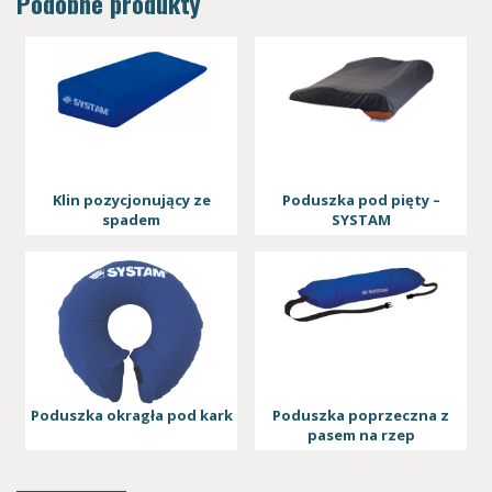
Podobne produkty
Klin pozycjonujący ze
Poduszka pod pięty –
spadem
SYSTAM
Poduszka okragła pod kark
Poduszka poprzeczna z
pasem na rzep