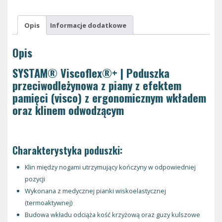
Opis
Informacje dodatkowe
Opis
SYSTAM® Viscoflex®+ | Poduszka
przeciwodleżynowa z piany z efektem
pamięci (visco) z ergonomicznym wkładem
oraz klinem odwodzącym
Charakterystyka poduszki:
Klin między nogami utrzymujący kończyny w odpowiedniej
pozycji
Wykonana z medycznej pianki wiskoelastycznej
(termoaktywnej)
Budowa wkładu odciąża kość krzyżową oraz guzy kulszowe