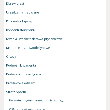
Dla zwierząt
Urządzenia medyczne
Kinesiolgy Taping
Koncentratory tlenu
Krzesła i wózki toaletowo-prysznicowe
Materace przeciwodleżynowe
Ortezy
Podnośniki pacjenta
Poduszki ortopedyczne
Profilaktyka odleżyn
Strefa Sportu
Normatec - system drenażu limfatycznego
OS1st - opaski kompresyjne