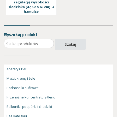
regulacją wysokości
siedziska (47,5 do 60 cm)- 4
hamulce
Wyszukaj produkt
Szukaj:
Szukaj
Aparaty CPAP
Maści, kremy i żele
Podnośniki sufitowe
Przenośne koncentratory tlenu
Balkoniki, podpórki i chodziki
Bez kategorii