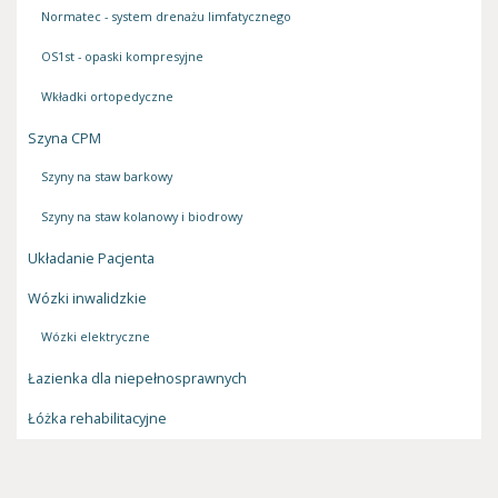
Normatec - system drenażu limfatycznego
OS1st - opaski kompresyjne
Wkładki ortopedyczne
Szyna CPM
Szyny na staw barkowy
Szyny na staw kolanowy i biodrowy
Układanie Pacjenta
Wózki inwalidzkie
Wózki elektryczne
Łazienka dla niepełnosprawnych
Łóżka rehabilitacyjne