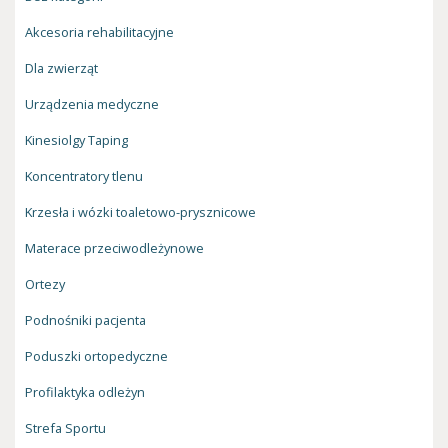
Akcesoria rehabilitacyjne
Dla zwierząt
Urządzenia medyczne
Kinesiolgy Taping
Koncentratory tlenu
Krzesła i wózki toaletowo-prysznicowe
Materace przeciwodleżynowe
Ortezy
Podnośniki pacjenta
Poduszki ortopedyczne
Profilaktyka odleżyn
Strefa Sportu