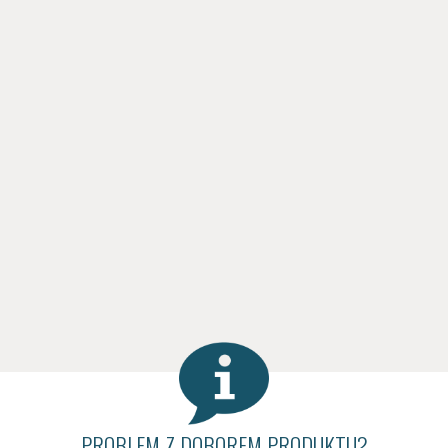
PROBLEM Z DOBOREM PRODUKTU?