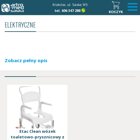
Kraków, ul. Saska 9/5
tel.
606 347 288
KOSZYK
ELEKTRYCZNE
Zobacz pełny opis
Etac Clean wózek
toaletowo-prysznicowy z