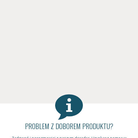
PROBLEM Z DOBOREM PRODUKTU?
Zadzwoń i porozmawiaj z naszym doradcą. Uzyskasz pomoc w