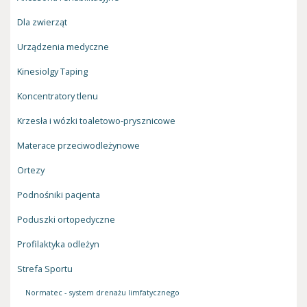
Dla zwierząt
Urządzenia medyczne
Kinesiolgy Taping
Koncentratory tlenu
Krzesła i wózki toaletowo-prysznicowe
Materace przeciwodleżynowe
Ortezy
Podnośniki pacjenta
Poduszki ortopedyczne
Profilaktyka odleżyn
Strefa Sportu
Normatec - system drenażu limfatycznego