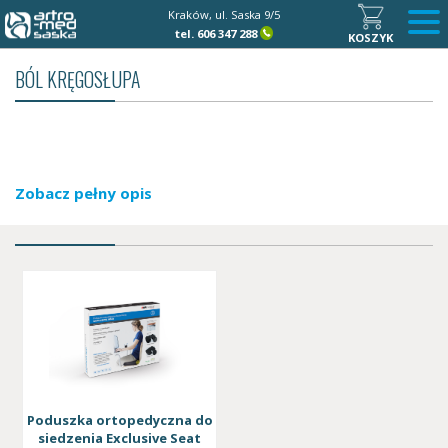
Kraków, ul. Saska 9/5
tel.
606 347 288
KOSZYK
BÓL KRĘGOSŁUPA
Zobacz pełny opis
Poduszka ortopedyczna do
siedzenia Exclusive Seat