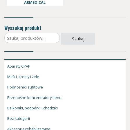
ARMEDICAL
Wyszukaj produkt
Szukaj:
Szukaj
Aparaty CPAP
Maści, kremy i żele
Podnośniki sufitowe
Przenośne koncentratory tlenu
Balkoniki, podpórki i chodziki
Bez kategorii
Akcesoria rehabilitacyjne