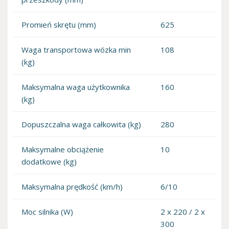
Promień skrętu (mm)
625
Waga transportowa wózka min
108
(kg)
Maksymalna waga użytkownika
160
(kg)
Dopuszczalna waga całkowita (kg)
280
Maksymalne obciążenie
10
dodatkowe (kg)
Maksymalna prędkość (km/h)
6/10
Moc silnika (W)
2 x 220 / 2 x
300