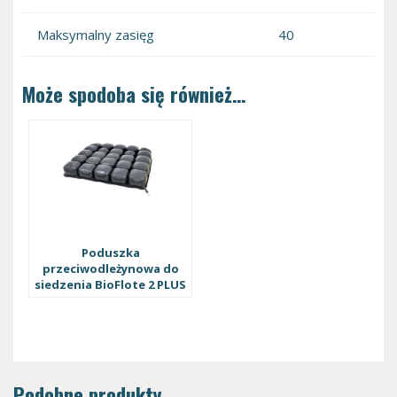
Maksymalny zasięg
40
Może spodoba się również…
Poduszka
przeciwodleżynowa do
siedzenia BioFlote 2 PLUS
Podobne produkty