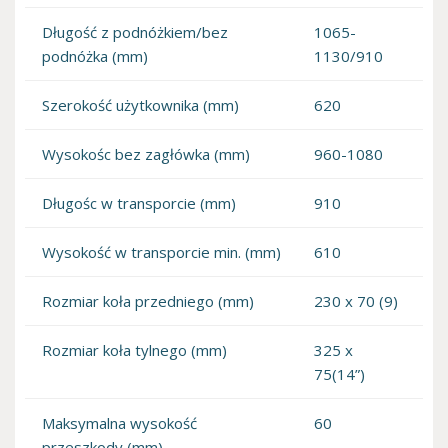
Długość z podnóżkiem/bez
1065-
podnóżka (mm)
1130/910
Szerokość użytkownika (mm)
620
Wysokośc bez zagłówka (mm)
960-1080
Długośc w transporcie (mm)
910
Wysokość w transporcie min. (mm)
610
Rozmiar koła przedniego (mm)
230 x 70 (9)
Rozmiar koła tylnego (mm)
325 x
75(14”)
Maksymalna wysokość
60
przeszkody (mm)