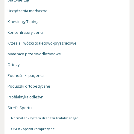
Dla zwierząt
Urządzenia medyczne
Kinesiolgy Taping
Koncentratory tlenu
Krzesła i wózki toaletowo-prysznicowe
Materace przeciwodleżynowe
Ortezy
Podnośniki pacjenta
Poduszki ortopedyczne
Profilaktyka odleżyn
Strefa Sportu
Normatec - system drenażu limfatycznego
OS1st - opaski kompresyjne