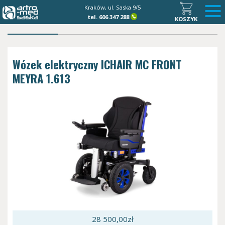
Kraków, ul. Saska 9/5
tel.
606 347 288
KOSZYK
Wózek elektryczny ICHAIR MC FRONT
MEYRA 1.613
28 500,00
zł