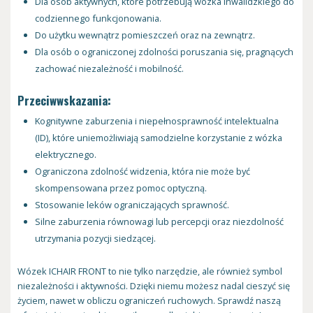
Dla osób aktywnych, które potrzebują wózka inwalidzkiego do
codziennego funkcjonowania.
Do użytku wewnątrz pomieszczeń oraz na zewnątrz.
Dla osób o ograniczonej zdolności poruszania się, pragnących
zachować niezależność i mobilność.
Przeciwwskazania:
Kognitywne zaburzenia i niepełnosprawność intelektualna
(ID), które uniemożliwiają samodzielne korzystanie z wózka
elektrycznego.
Ograniczona zdolność widzenia, która nie może być
skompensowana przez pomoc optyczną.
Stosowanie leków ograniczających sprawność.
Silne zaburzenia równowagi lub percepcji oraz niezdolność
utrzymania pozycji siedzącej.
Wózek ICHAIR FRONT to nie tylko narzędzie, ale również symbol
niezależności i aktywności. Dzięki niemu możesz nadal cieszyć się
życiem, nawet w obliczu ograniczeń ruchowych. Sprawdź naszą