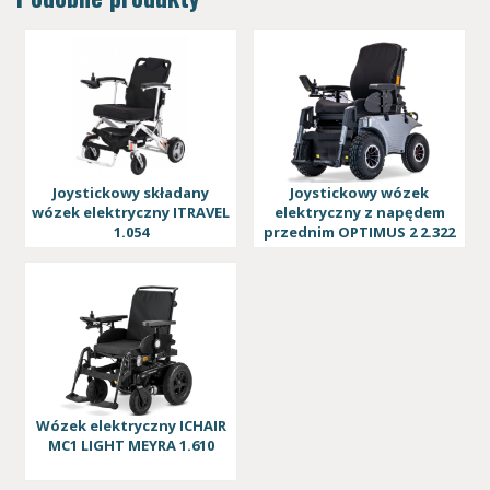
Joystickowy składany
Joystickowy wózek
wózek elektryczny ITRAVEL
elektryczny z napędem
1.054
przednim OPTIMUS 2 2.322
Wózek elektryczny ICHAIR
MC1 LIGHT MEYRA 1.610