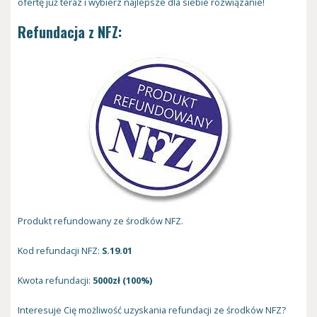
ofertę już teraz i wybierz najlepsze dla siebie rozwiązanie!
Refundacja z NFZ:
Produkt refundowany ze środków NFZ.
Kod refundacji NFZ:
S.19.01
Kwota refundacji:
5000zł (100%)
Interesuje Cię możliwość uzyskania refundacji ze środków NFZ?