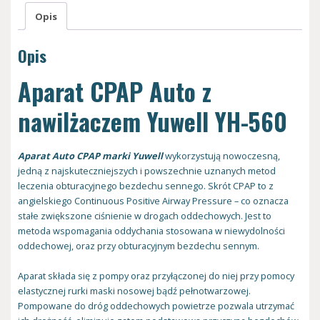
Opis
Opis
Aparat CPAP Auto z
nawilżaczem Yuwell YH-560
Aparat Auto CPAP marki Yuwell
wykorzystują nowoczesną,
jedną z najskuteczniejszych i powszechnie uznanych metod
leczenia obturacyjnego bezdechu sennego. Skrót CPAP to z
angielskiego Continuous Positive Airway Pressure – co oznacza
stałe zwiększone ciśnienie w drogach oddechowych. Jest to
metoda wspomagania oddychania stosowana w niewydolności
oddechowej, oraz przy obturacyjnym bezdechu sennym.
Aparat składa się z pompy oraz przyłączonej do niej przy pomocy
elastycznej rurki maski nosowej bądź pełnotwarzowej.
Pompowane do dróg oddechowych powietrze pozwala utrzymać