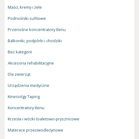
Maści, kremy i żele
Podnośniki sufitowe
Przenośne koncentratory tlenu
Balkoniki, podpórki i chodziki
Bez kategorii
Akcesoria rehabilitacyjne
Dla zwierząt
Urządzenia medyczne
Kinesiolgy Taping
Koncentratory tlenu
Krzesła i wózki toaletowo-prysznicowe
Materace przeciwodleżynowe