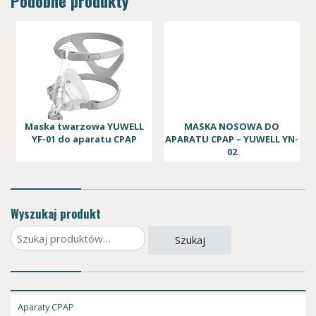
Podobne produkty
Maska twarzowa YUWELL
MASKA NOSOWA DO
YF-01 do aparatu CPAP
APARATU CPAP – YUWELL YN-
02
Wyszukaj produkt
Szukaj:
Szukaj
Aparaty CPAP