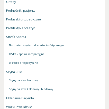
Ortezy
Podnośniki pacjenta
Poduszki ortopedyczne
Profilaktyka odleżyn
Strefa Sportu
Normatec - system drenażu limfatycznego
OS1st - opaski kompresyjne
Wkładki ortopedyczne
Szyna CPM
Szyny na staw barkowy
Szyny na staw kolanowy i biodrowy
Układanie Pacjenta
Wózki inwalidzkie