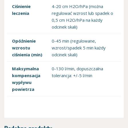
Ciśnienie
4-20 cm H2O/hPa (można
leczenia
regulować wzrost lub spadek o
0,5 cm H2O/hPa na każdy
odcinek skali)
Opóźnienie
0-45 min (regulowane,
wzrostu
wzrost/spadek 5 min każdy
ciśnienia (min)
odcinek skali)
Maksymalna
0-130 l/min, dopuszczalna
kompensacja
tolerancja: +/-5 l/min
wypływu
powietrza