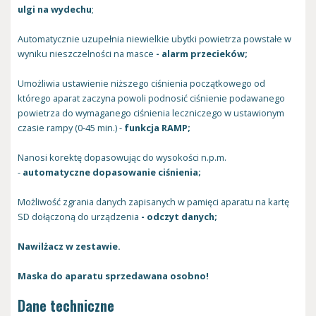
ulgi na wydechu
;
Automatycznie uzupełnia niewielkie ubytki powietrza powstałe w
wyniku nieszczelności na masce
- alarm przecieków;
Umożliwia ustawienie niższego ciśnienia początkowego od
którego aparat zaczyna powoli podnosić ciśnienie podawanego
powietrza do wymaganego ciśnienia leczniczego w ustawionym
czasie rampy (0-45 min.) -
funkcja RAMP;
Nanosi korektę dopasowując do wysokości n.p.m.
-
automatyczne dopasowanie ciśnienia;
Możliwość zgrania danych zapisanych w pamięci aparatu na kartę
SD dołączoną do urządzenia
- odczyt danych;
Nawilżacz w zestawie.
Maska do aparatu sprzedawana osobno!
Dane techniczne