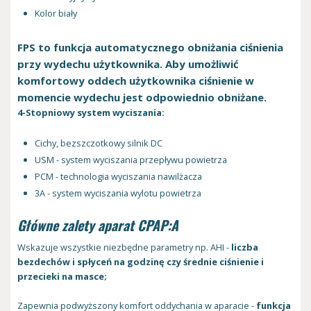
Kolor biały
FPS to funkcja automatycznego obniżania ciśnienia
przy wydechu użytkownika. Aby umożliwić
komfortowy oddech użytkownika ciśnienie w
momencie wydechu jest odpowiednio obniżane.
4-Stopniowy system wyciszania:
Cichy, bezszczotkowy silnik DC
USM - system wyciszania przepływu powietrza
PCM - technologia wyciszania nawilżacza
3A - system wyciszania wylotu powietrza
Główne zalety aparat CPAP:A
Wskazuje wszystkie niezbędne parametry np. AHI -
liczba
bezdechów i spłyceń na godzinę czy średnie ciśnienie i
przecieki na masce;
Zapewnia podwyższony komfort oddychania w aparacie -
funkcja