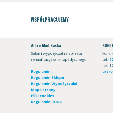
WSPÓŁPRACUJEMY:
Artro-Med Saska
KONT
Salon i wypożyczalnia sprzętu
kom.:
rehabilitacyjno-ortopedycznego
tel.:
1
fax: 
artr
Regulamin
Regulamin Sklepu
Regulamin Wypożyczalni
Mapa strony
Pliki cookies
Regulamin RODO