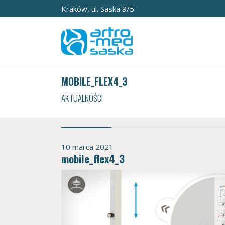
Kraków, ul. Saska 9/5
MOBILE_FLEX4_3
AKTUALNOŚCI
10 marca 2021
mobile_flex4_3