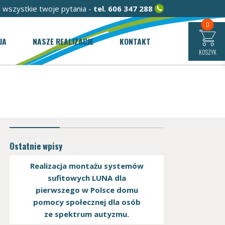
 wszystkie twoje pytania -
tel.
606 347 288
0
JA
NASZE REALIZACJE
KONTAKT
KOSZYK
Ostatnie wpisy
Realizacja montażu systemów
sufitowych LUNA dla
pierwszego w Polsce domu
pomocy społecznej dla osób
ze spektrum autyzmu.